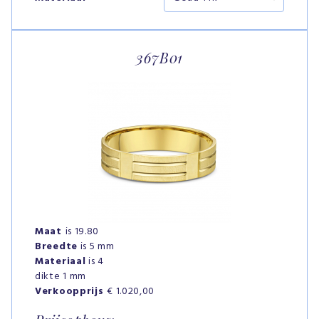
367B01
Maat
is 19.80
Breedte
is 5 mm
Materiaal
is 4
dikte 1 mm
Verkoopprijs
€ 1.020,00