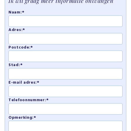
Ik wil graag meer informatie ontvangen
Naam:*
Adres:*
Postcode:*
Stad:*
E-mail adres:*
Telefoonnummer:*
Opmerking:*