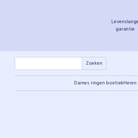
Levenslang
garantie
Dames ringen boetiek
Heren 