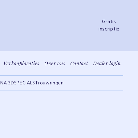
Gratis
inscriptie
Verkooplocaties
Over ons
Contact
Dealer login
INA 3D
SPECIALS
Trouwringen