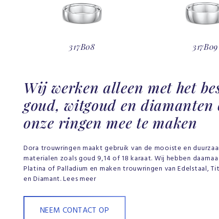
317B08
317B09
Wij werken alleen met het be
goud, witgoud en diamanten
onze ringen mee te maken
Dora trouwringen maakt gebruik van de mooiste en duurza
materialen zoals goud 9,14 of 18 karaat. Wij hebben daarna
Platina of Palladium en maken trouwringen van Edelstaal, Tit
en Diamant. Lees meer
NEEM CONTACT OP