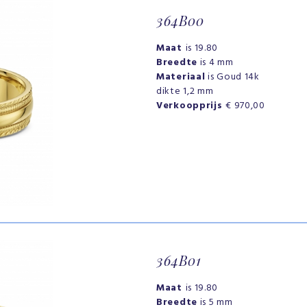
364B00
Maat
is 19.80
Breedte
is 4 mm
Materiaal
is Goud 14k
dikte 1,2 mm
Verkoopprijs
€ 970,00
364B01
Maat
is 19.80
Breedte
is 5 mm