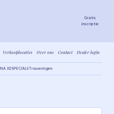
Gratis
inscriptie
Verkooplocaties
Over ons
Contact
Dealer login
INA 3D
SPECIALS
Trouwringen