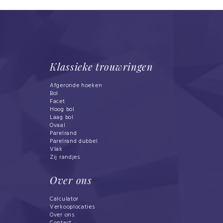
Klassieke trouwringen
Afgeronde hoeken
Bol
Facet
Hoog bol
Laag bol
Ovaal
Parelrand
Parelrand dubbel
Vlak
Zij randjes
Over ons
Calculator
Verkooplocaties
Over ons