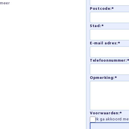
s meer
Postcode:*
Stad:*
E-mail adres:*
Telefoonnummer:
Opmerking:*
Voorwaarden:*
Ik ga akkoord m