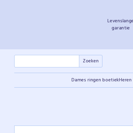
Levenslang
garantie
Dames ringen boetiek
Heren 