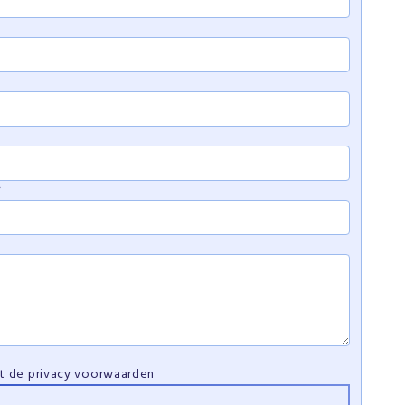
*
et de
privacy voorwaarden