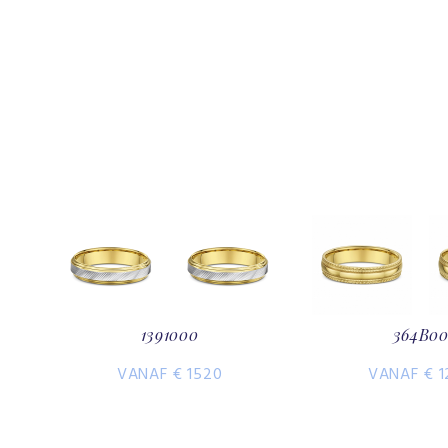
1391000
364B0
VANAF € 1520
VANAF € 1