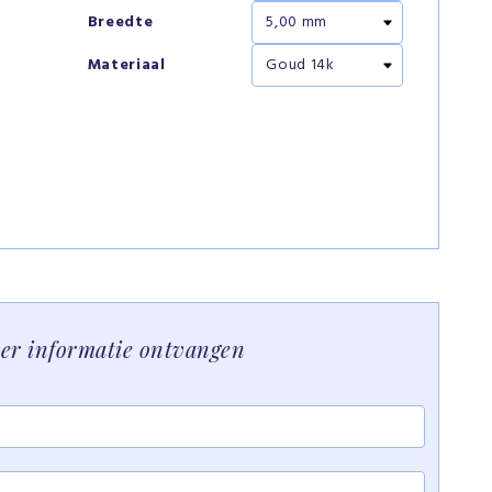
Breedte
Materiaal
eer informatie ontvangen