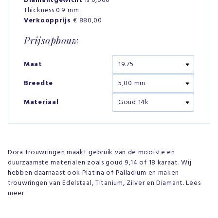
Diamantgewicht
is 0,000
Thickness 0.9 mm
Verkoopprijs
€ 880,00
Prijsopbouw
Maat
Breedte
Materiaal
Dora trouwringen maakt gebruik van de mooiste en
duurzaamste materialen zoals goud 9,14 of 18 karaat. Wij
hebben daarnaast ook Platina of Palladium en maken
trouwringen van Edelstaal, Titanium, Zilver en Diamant. Lees
meer