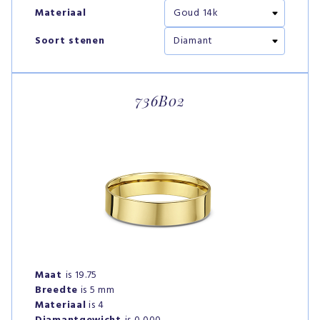
Materiaal
Soort stenen
736B02
Maat
is 19.75
Breedte
is 5 mm
Materiaal
is 4