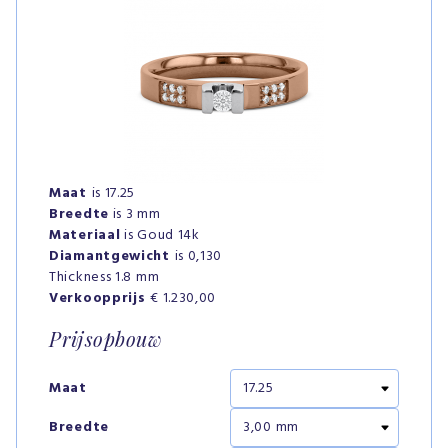
Maat
is 17.25
Breedte
is 3 mm
Materiaal
is Goud 14k
Diamantgewicht
is 0,130
Thickness 1.8 mm
Verkoopprijs
€ 1.230,00
Prijsopbouw
Maat
Breedte