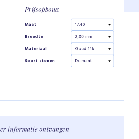
Prijsopbouw
Maat
Breedte
Materiaal
Soort stenen
eer informatie ontvangen