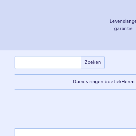
Levenslang
garantie
Dames ringen boetiek
Heren 