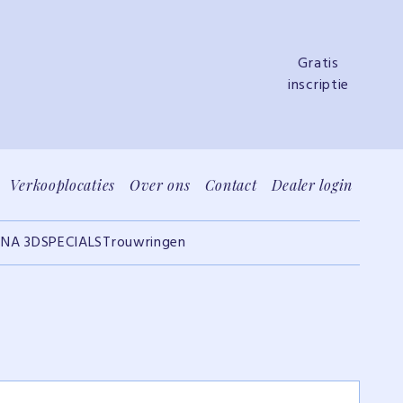
Gratis
inscriptie
Verkooplocaties
Over ons
Contact
Dealer login
INA 3D
SPECIALS
Trouwringen