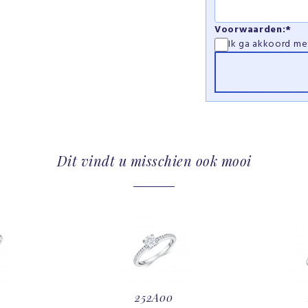
Voorwaarden:*
Ik ga akkoord m
Dit vindt u misschien ook mooi
252A00