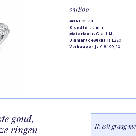
331B00
Maat
is 17.40
Breedte
is 2 mm
Materiaal
is Goud 14k
Diamantgewicht
is 1,220
Verkoopprijs
€ 8.190,00
ste goud,
Ik wil graag m
ze ringen