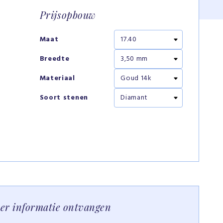
Prijsopbouw
Maat
Breedte
Materiaal
Soort stenen
eer informatie ontvangen