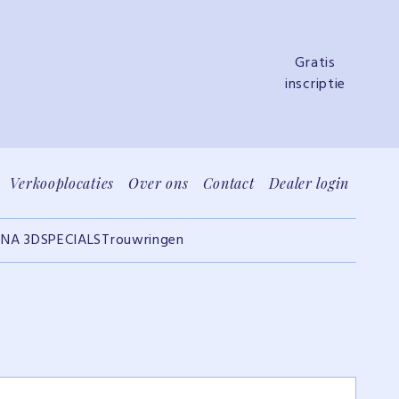
Gratis
inscriptie
Verkooplocaties
Over ons
Contact
Dealer login
INA 3D
SPECIALS
Trouwringen