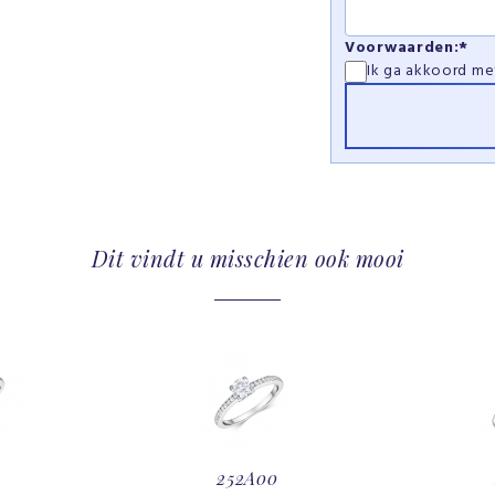
Voorwaarden:*
Ik ga akkoord m
Dit vindt u misschien ook mooi
252A00