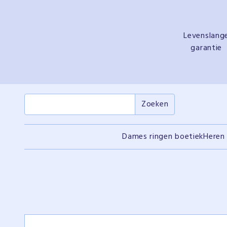
Levenslang
garantie
Dames ringen boetiek
Heren 