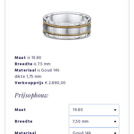
Maat
is 19.80
Breedte
is 7.5 mm
Materiaal
is Goud 14k
dikte 1,75 mm
Verkoopprijs
€ 2.880,00
Prijsopbouw
Maat
Breedte
Materiaal