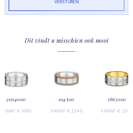
Dit vindt u misschien ook mooi
2004000
104A00
1863000
VANAF € 1690
VANAF € 2340
VANAF € 207