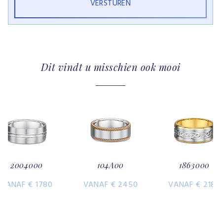
Dit vindt u misschien ook mooi
2004000
104A00
1863000
VANAF € 1780
VANAF € 2450
VANAF € 2180