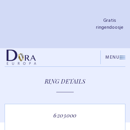
e
Gratis
ringendoosje
MENU
RING DETAILS
6203000