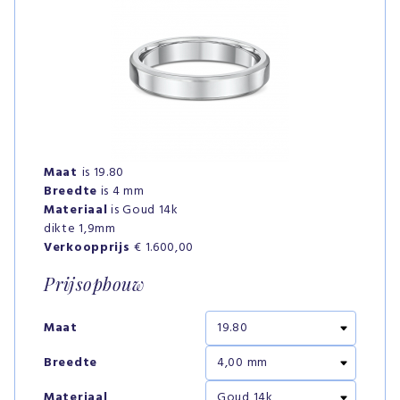
Maat
is 19.80
Breedte
is 4 mm
Materiaal
is Goud 14k
dikte 1,9mm
Verkoopprijs
€ 1.600,00
Prijsopbouw
Maat
Breedte
Materiaal