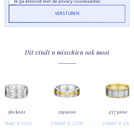
Ik ga akkoord met de
privacy voorwaarden
Dit vindt u misschien ook mooi
361A001
1595000
2375000
VANAF € 1520
VANAF € 2370
VANAF € 2190