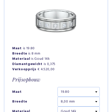
Maat
is 19.80
Breedte
is 8 mm
Materiaal
is Goud 14k
Diamantgewicht
is 0,375
Verkoopprijs
€ 4.520,00
Prijsopbouw
Maat
Breedte
Materiaal