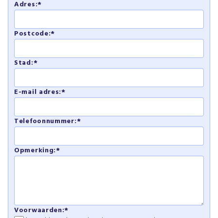
Adres:*
Postcode:*
Stad:*
E-mail adres:*
Telefoonnummer:*
Opmerking:*
Voorwaarden:*